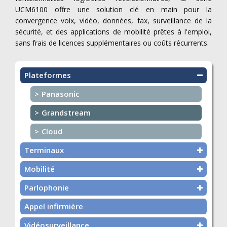
UCM6100 offre une solution clé en main pour la
convergence voix, vidéo, données, fax, surveillance de la
sécurité, et des applications de mobilité prêtes à l'emploi,
sans frais de licences supplémentaires ou coûts récurrents.
Plateformes
Panasonic
Grandstream
Cloud
Terminaux
Mobilité
Parlophonie
Appel infirmière
Vidéosurveillance