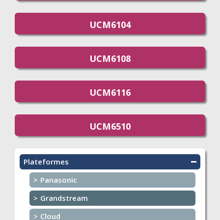
UCM6104
UCM6108
UCM6116
UCM6510
Plateformes
Panasonic
Grandstream
Cloud